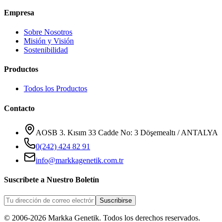
Empresa
Sobre Nosotros
Misión y Visión
Sostenibilidad
Productos
Todos los Productos
Contacto
AOSB 3. Kısım 33 Cadde No: 3 Döşemealtı / ANTALYA
0(242) 424 82 91
info@markkagenetik.com.tr
Suscríbete a Nuestro Boletín
Suscribirse
© 2006-2026 Markka Genetik. Todos los derechos reservados.