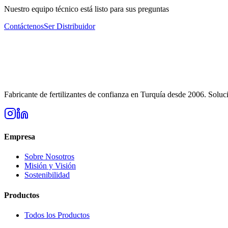
Nuestro equipo técnico está listo para sus preguntas
Contáctenos
Ser Distribuidor
Fabricante de fertilizantes de confianza en Turquía desde 2006. Soluci
Empresa
Sobre Nosotros
Misión y Visión
Sostenibilidad
Productos
Todos los Productos