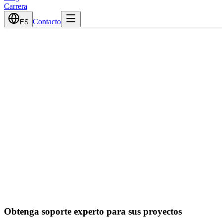
Carrera
Contacto
ES
Obtenga soporte experto para sus proyectos