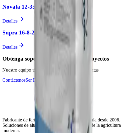
Novata 12-35-10
Detalles
Supra 16-8-24+TE
Detalles
Obtenga soporte experto para sus proyectos
Nuestro equipo técnico está listo para sus preguntas
Contáctenos
Ser Distribuidor
Fabricante de fertilizantes de confianza en Turquía desde 2006.
Soluciones de alta calidad para las necesidades de la agricultura
moderna.