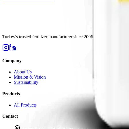
Turkey's trusted fertilizer manufacturer since 2006. High-quality solu
Company
About Us
Mission & Vision
Sustainability
Products
All Products
Contact