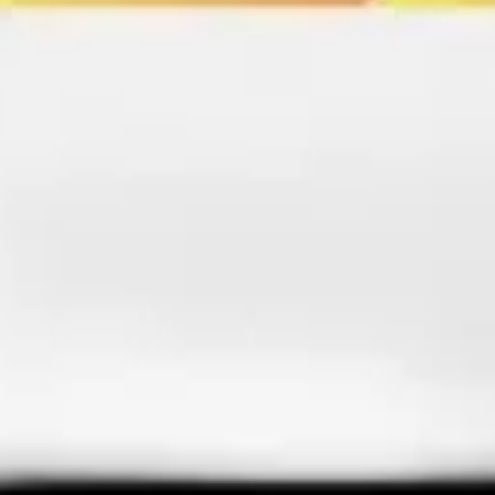
tions for modern agriculture needs.