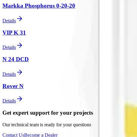
Markka Phosphorus 0-20-20
Details
VIP K 31
Details
N 24 DCD
Details
Rover N
Details
Get expert support for your projects
Our technical team is ready for your questions
Contact Us
Become a Dealer