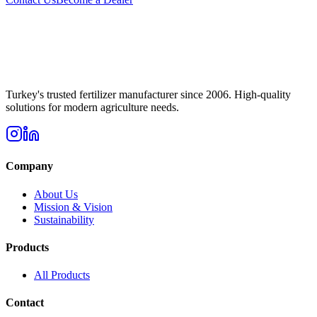
Turkey's trusted fertilizer manufacturer since 2006. High-quality
solutions for modern agriculture needs.
Company
About Us
Mission & Vision
Sustainability
Products
All Products
Contact