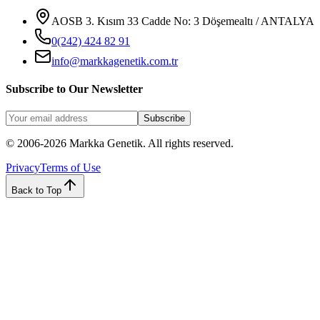
AOSB 3. Kısım 33 Cadde No: 3 Döşemealtı / ANTALYA
0(242) 424 82 91
info@markkagenetik.com.tr
Subscribe to Our Newsletter
Subscribe
© 2006-2026 Markka Genetik. All rights reserved.
Privacy
Terms of Use
Back to Top