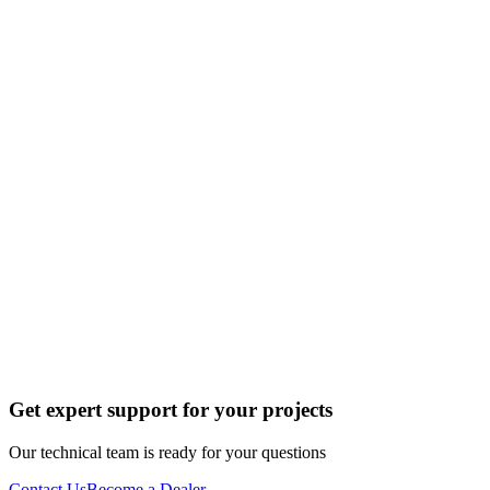
Get expert support for your projects
Our technical team is ready for your questions
Contact Us
Become a Dealer