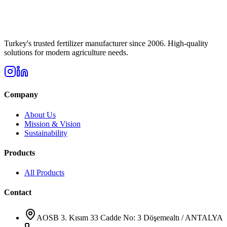
Turkey's trusted fertilizer manufacturer since 2006. High-quality
solutions for modern agriculture needs.
Company
About Us
Mission & Vision
Sustainability
Products
All Products
Contact
AOSB 3. Kısım 33 Cadde No: 3 Döşemealtı / ANTALYA