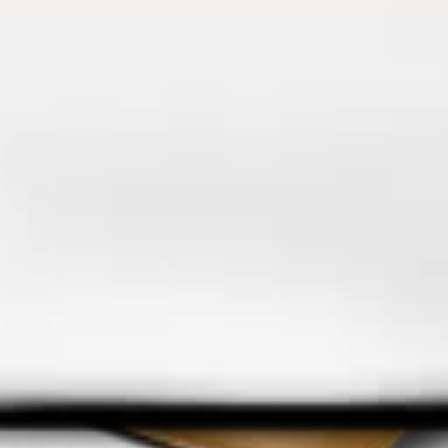
tions for modern agriculture needs.