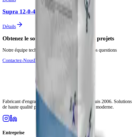
Supra 12-0-45+ME
Détails
Obtenez le soutien d'experts pour vos projets
Notre équipe technique est prête à répondre à vos questions
Contactez-Nous
Devenir Revendeur
Fabricant d'engrais de confiance en Turquie depuis 2006. Solutions
de haute qualité pour les besoins de l'agriculture moderne.
Entreprise