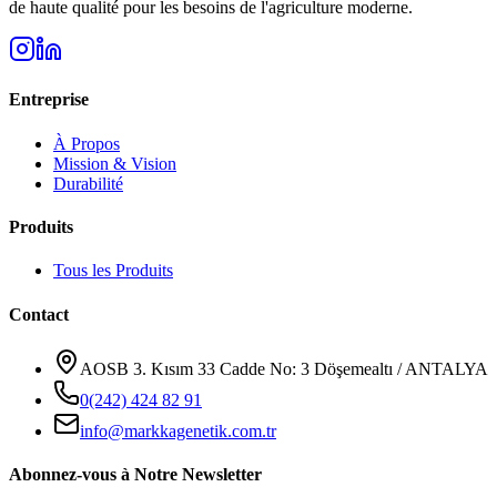
de haute qualité pour les besoins de l'agriculture moderne.
Entreprise
À Propos
Mission & Vision
Durabilité
Produits
Tous les Produits
Contact
AOSB 3. Kısım 33 Cadde No: 3 Döşemealtı / ANTALYA
0(242) 424 82 91
info@markkagenetik.com.tr
Abonnez-vous à Notre Newsletter