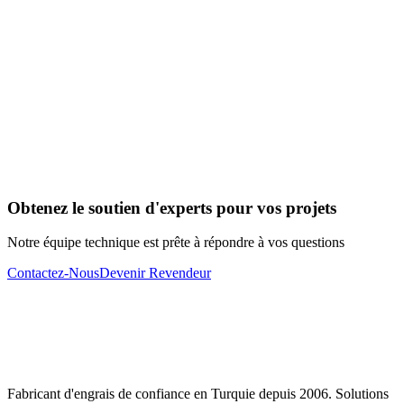
Obtenez le soutien d'experts pour vos projets
Notre équipe technique est prête à répondre à vos questions
Contactez-Nous
Devenir Revendeur
Fabricant d'engrais de confiance en Turquie depuis 2006. Solutions