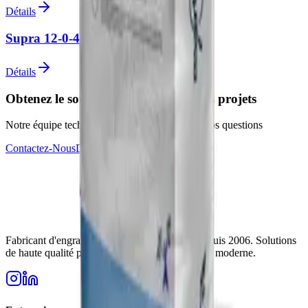
Détails
Supra 12-0-45+ME
Détails
Obtenez le soutien d'experts pour vos projets
Notre équipe technique est prête à répondre à vos questions
Contactez-Nous
Devenir Revendeur
Fabricant d'engrais de confiance en Turquie depuis 2006. Solutions
de haute qualité pour les besoins de l'agriculture moderne.