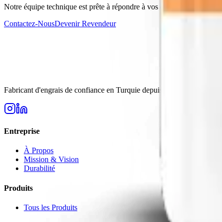
Notre équipe technique est prête à répondre à vos questions
Contactez-Nous
Devenir Revendeur
Fabricant d'engrais de confiance en Turquie depuis 2006. Solutions de 
Entreprise
À Propos
Mission & Vision
Durabilité
Produits
Tous les Produits