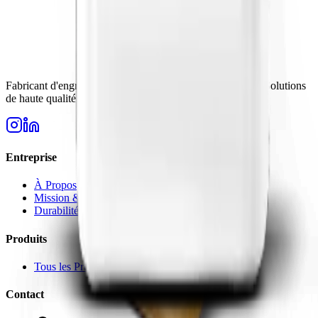
Fabricant d'engrais de confiance en Turquie depuis 2006. Solutions
de haute qualité pour les besoins de l'agriculture moderne.
Entreprise
À Propos
Mission & Vision
Durabilité
Produits
Tous les Produits
Contact