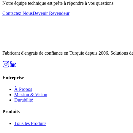
Notre équipe technique est prête à répondre à vos questions
Contactez-Nous
Devenir Revendeur
Fabricant d'engrais de confiance en Turquie depuis 2006. Solutions de 
Entreprise
À Propos
Mission & Vision
Durabilité
Produits
Tous les Produits