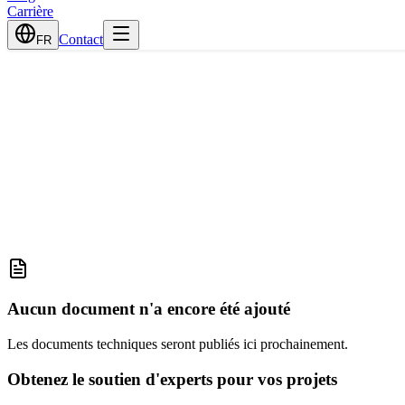
Carrière
Contact
FR
Aucun document n'a encore été ajouté
Les documents techniques seront publiés ici prochainement.
Obtenez le soutien d'experts pour vos projets