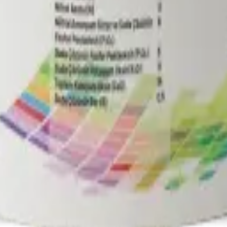
tiyaçlarına yönelik yüksek kaliteli çözümler.