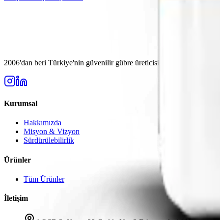
2006'dan beri Türkiye'nin güvenilir gübre üreticisi. Modern tarımın ih
Kurumsal
Hakkımızda
Misyon & Vizyon
Sürdürülebilirlik
Ürünler
Tüm Ürünler
İletişim