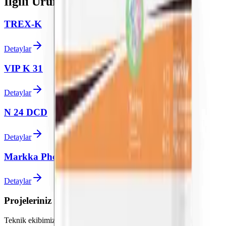
İlgili Ürünler
TREX-K
Detaylar
VIP K 31
Detaylar
N 24 DCD
Detaylar
Markka Phosphorus 0-20-20
Detaylar
Projeleriniz için uzman desteği alın
Teknik ekibimiz sorularınız için hazır