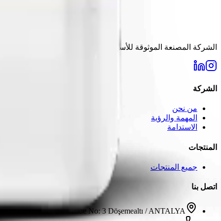
الشركة المصنعة الموثوقة للأسمدة في تركيا منذ عام 2006. حلول عالية الجودة لاحتياجات الزراعة الحديثة.
الشركة
من نحن
المهمة والرؤية
الاستدامة
المنتجات
جميع المنتجات
اتصل بنا
AOSB 3. Kısım 33 Cadde No: 3 Döşemealtı / ANTALYA