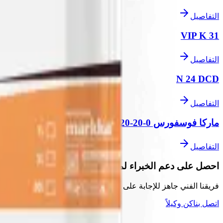
التفاصيل
VIP K 31
التفاصيل
N 24 DCD
التفاصيل
ماركا فوسفورس 0-20-20
التفاصيل
احصل على دعم الخبراء لمشاريعك
فريقنا الفني جاهز للإجابة على أسئلتك
اتصل بنا
كن وكيلاً