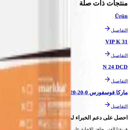
منتجات ذات صلة
Ürün
التفاصيل
VIP K 31
التفاصيل
N 24 DCD
التفاصيل
ماركا فوسفورس 0-20-20
التفاصيل
احصل على دعم الخبراء لمشاريعك
فريقنا الفني جاهز للإجابة على أسئلتك