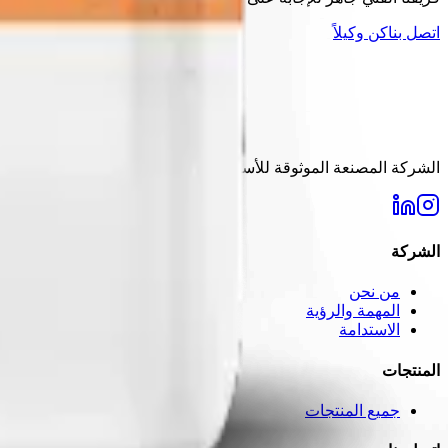
اتصل بنا
كن وكيلاً
الشركة المصنعة الموثوقة للأسمدة في تركيا منذ عام 2006. حلول عالية الجودة لاحتياجات الزراعة الحديثة.
الشركة
من نحن
المهمة والرؤية
الاستدامة
المنتجات
جميع المنتجات